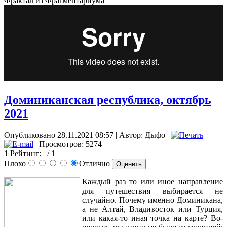
Фрактал из Фрагментариума
Доминиканская республика, октябрь
2021
Опубликовано 28.11.2021 08:57
|
Автор: Дыфо
|
|
| Просмотров: 5274
1
Рейтинг:
/ 1
Плохо
Отлично
Каждый раз то или иное направление
для путешествия выбирается не
случайно. Почему именно Доминикана,
а не Алтай, Владивосток или Турция,
или какая-то иная точка на карте? Во-