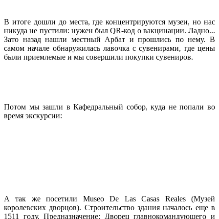
В итоге дошли до места, где концентрируются музеи, но нас
никуда не пустили: нужен был
QR
-код о вакцинации. Ладно...
Зато назад нашли местный Арбат и прошлись по нему. В
самом начале обнаружилась лавочка с сувенирами, где цены
были приемлемые и мы совершили покупки сувениров.
Потом мы зашли в Кафедральный собор, куда не попали во
время экскурсии:
А так же посетили Museo De Las Casas Reales (Музей
королевских дворцов). Строительство здания началось еще в
1511 году. Предназначение: Дворец главнокомандующего и