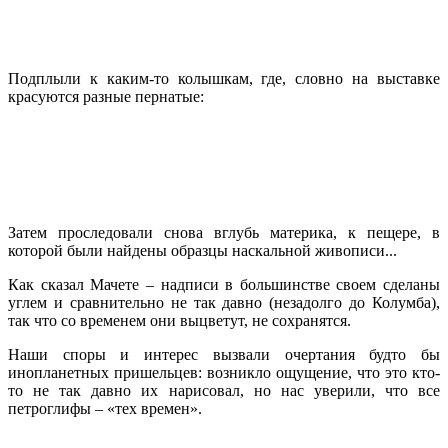
Подплыли к каким-то колышкам, где, словно на выставке
красуются разные пернатые:
Затем проследовали снова вглубь материка, к пещере, в
которой были найдены образцы наскальной живописи...
Как сказал Мачете – надписи в большинстве своем сделаны
углем и сравнительно не так давно (незадолго до Колумба),
так что со временем они выцветут, не сохранятся.
Наши споры и интерес вызвали очертания будто бы
инопланетных пришельцев: возникло ощущение, что это кто-
то не так давно их нарисовал, но нас уверили, что все
петроглифы – «тех времен».