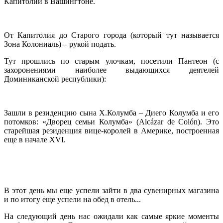
Капитолий в Вашингтоне.
От Капитолия до Старого города (который тут называется
Зона Колониаль) – рукой подать.
Тут прошлись по старым улочкам, посетили Пантеон (с
захоронениями наиболее выдающихся деятелей
Доминиканской республики):
Зашли в резиденцию сына Х.Колумба – Диего Колумба и его
потомков: «Дворец семьи Колумба» (Alcázar de Colón). Это
старейшая резиденция вице-королей в Америке, построенная
еще в начале XVI.
В этот день мы еще успели зайти в два сувенирных магазина
и по итогу еще успели на обед в отель...
На следующий день нас ожидали как самые яркие моменты