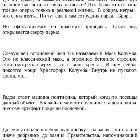
отличие наглости от сверх наглости? Это было что-то типа
той же оперы, только в реальной жизни... В общем, негры –
что с них взять... Но тут еще и сам сотрудник парка... Бррр...
Но сфокусируемся на красотах природы... Такой вид
открывается сверху парка:
Следующей остановкой был так называемый Маяк Колумба.
Это не классический маяк, а огромное бетонное строение,
если смотреть сверху – то в виде креста... В нем сейчас
покоятся мощи Христофора Колумба. Внутрь не пускают:
ковид, мол.
Рядом стоит машина понтифика, который когда-то посещал
данный объект... В какой-то момент с машины стащили шины,
поэтому артефакт покрыли оболочкой.
Далее мы попали в небольшую пробку – на часик – но так или
иначе добрались до здания Правительства, напоминающий