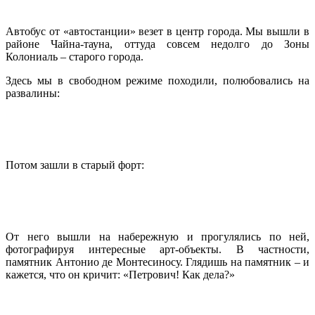
Автобус от «автостанции» везет в центр города. Мы вышли в
районе Чайна-тауна, оттуда совсем недолго до Зоны
Колониаль – старого города.
Здесь мы в свободном режиме походили, полюбовались на
развалины:
Потом зашли в старый форт:
От него вышли на набережную и прогулялись по ней,
фотографируя интересные арт-объекты. В частности,
памятник Антонио де Монтесиносу. Глядишь на памятник – и
кажется, что он кричит: «Петрович! Как дела?»