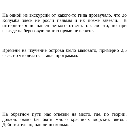
На одной из экскурсий от какого-то гида прозвучало, что до
Колумба здесь не росли пальмы и их позже завезли... В
интернете я не нашел четкого ответа: так ли это, но при
взгляде на береговую линию прямо не верится:
Времени на изучение острова было маловато, примерно 2,5
часа, но что делать – такая программа.
На обратном пути нас отвезли на место, где, по теории,
должно было бы быть много красивых морских звезд...
Действительно, нашли несколько...