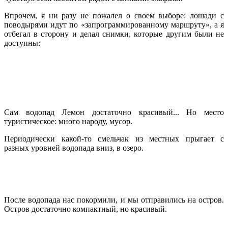
Впрочем, я ни разу не пожалел о своем выборе: лошади с
поводырями идут по «запрограммированному маршруту», а я
отбегал в сторону и делал снимки, которые другим были не
доступны:
Сам водопад Лемон достаточно красивый... Но место
туристическое: много народу, мусор.
Периодически какой-то смельчак из местных прыгает с
разных уровней водопада вниз, в озеро.
После водопада нас покормили, и мы отправились на остров.
Остров достаточно компактный, но красивый.