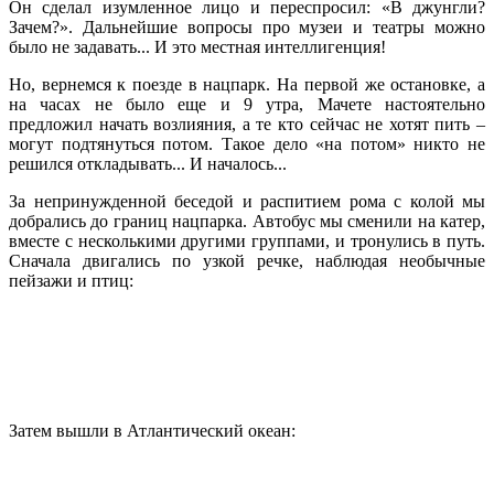
Он сделал изумленное лицо и переспросил: «В джунгли?
Зачем?». Дальнейшие вопросы про музеи и театры можно
было не задавать... И это местная интеллигенция!
Но, вернемся к поезде в нацпарк. На первой же остановке, а
на часах не было еще и 9 утра, Мачете настоятельно
предложил начать возлияния, а те кто сейчас не хотят пить –
могут подтянуться потом. Такое дело «на потом» никто не
решился откладывать... И началось...
За непринужденной беседой и распитием рома с колой мы
добрались до границ нацпарка. Автобус мы сменили на катер,
вместе с несколькими другими группами, и тронулись в путь.
Сначала двигались по узкой речке, наблюдая необычные
пейзажи и птиц:
Затем вышли в Атлантический океан: