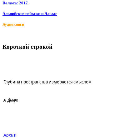
Валюта: 2017
Альпийские пейзажи и Эльзас
Аудиокниги
Короткой строкой
Глубина пространства измеряется смыслом
А. Дыфо
Архив 