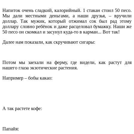
Напиток очень сладкий, калорийный. 1 стакан стоил 50 песо.
Мы дали местными деньгами, а наши друзья, – вручили
доллар. Так мужик, который отжимал сок был рад этому
доллару словно ребёнок и даже расцеловал бумажку. Наши же
50 песо он скомкал и засунул куда-то в карман... Вот так!
Далее нам показали, как скручивают сигары:
Потом мы заехали на ферму, где видели, как растут для
нашего глаза экзотические растения.
Например – бобы какао:
А так растете кофе:
Папайя: