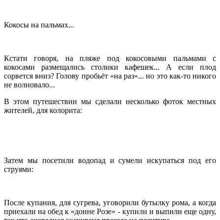
Кокосы на пальмах...
Кстати говоря, на пляже под кокосовыми пальмами с
кокосами размещались столики кафешек... А если плод
сорвется вниз? Голову пробьёт «на раз»... но это как-то никого
не волновало...
В этом путешествии мы сделали несколько фоток местных
жителей, для колорита:
Затем мы посетили водопад и сумели искупаться под его
струями:
После купания, для сугрева, уговорили бутылку рома, а когда
приехали на обед к «донне Розе» - купили и выпили еще одну,