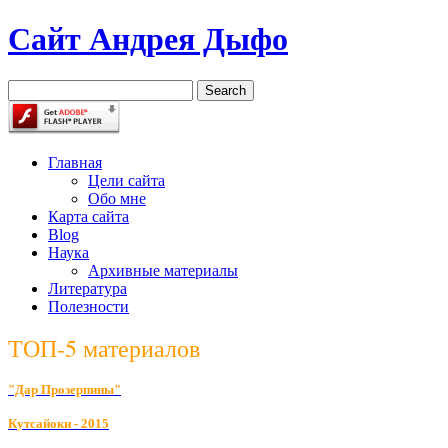
Сайт Андрея Дыфо
Главная
Цели сайта
Обо мне
Карта сайта
Blog
Наука
Архивные материалы
Литература
Полезности
ТОП-5 материалов
"Дар Прозерпины"
К
утсайоки - 2015