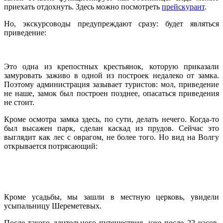
приехать отдохнуть. Здесь можно посмотреть
прейскурант
.
Но, экскурсоводы предупреждают сразу: будет являться
приведение:
Это одна из крепостных крестьянок, которую приказали
замуровать заживо в одной из построек недалеко от замка.
Поэтому администрация зазывает туристов: мол, приведение
не наше, замок был построен позднее, опасаться приведения
не стоит.
Кроме осмотра замка здесь, по сути, делать нечего. Когда-то
был высажен парк, сделан каскад из прудов. Сейчас это
выглядит как лес с оврагом, не более того. Но вид на Волгу
открывается потрясающий:
Кроме усадьбы, мы зашли в местную церковь, увидели
усыпальницу Шереметевых.
После такого длительного путешествия, уже после 22 часов,