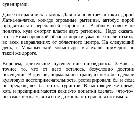
сувенирами.
Далее отправились в замок. Давно я не встречал таких дорог!
Латка-на-латке, кое-где огромные рытвины, автобус порой
продвигался с черепашьей скоростью... В общем, совсем не
понятно, куда смотрят власти двух регионов... Надо сказать,
что в Нижегородской области дороги ужасные после отъезда
во всех направлениях от областного центра. На следующий
день, в Макарьевский монастырь, мы ехали примерно по
такой же дороге.
Впрочем, длительное путешествие оправдалось. Замок, а
точнее то, что от него осталось, безусловно достоин
посещение. В другой, нормальной стране, из него бы сделали
культовую достопримечательность, реставрировали бы и сюда
не прекращался бы поток туристов. В настоящее же время,
хоть и предпринимаются какие-то попытки сделать «что-то»,
но замок ветшает, хотя и не до конца потерян для потомков.