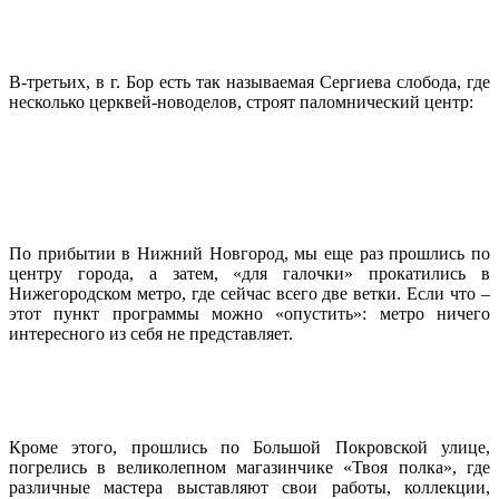
В-третьих, в г. Бор есть так называемая Сергиева слобода, где
несколько церквей-новоделов, строят паломнический центр:
По прибытии в Нижний Новгород, мы еще раз прошлись по
центру города, а затем, «для галочки» прокатились в
Нижегородском метро, где сейчас всего две ветки. Если что –
этот пункт программы можно «опустить»: метро ничего
интересного из себя не представляет.
Кроме этого, прошлись по Большой Покровской улице,
погрелись в великолепном магазинчике «Твоя полка», где
различные мастера выставляют свои работы, коллекции,