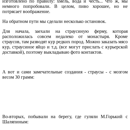
изготовлено по правилу: хмель, вода и честь... Что ж, мы
немного попробовали. В целом, пиво хорошее, но не
потрясает воображение.
На обратном пути мы сделали несколько остановок.
Для начала, заехали на страусиную ферму, которая
расположилась совсем недалеко от монастыря. Кроме
страусов, там разводят кур редких пород. Можно заказать мясо
кур, страусиное яйцо и т.д. (все могут прислать с курьерской
доставкой), поэтому выкладываю фото контактов.
А вот и сами замечательные создания - страусы - с мозгом
весом 30 грамм:
Во-вторых, побывали на берегу, где гуляли М.Горький с
Шаляпиным: