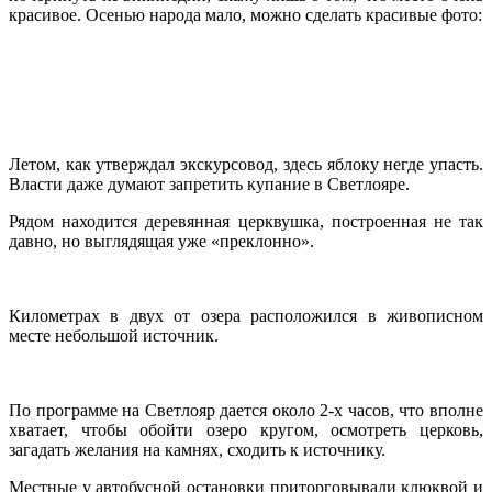
красивое. Осенью народа мало, можно сделать красивые фото:
Летом, как утверждал экскурсовод, здесь яблоку негде упасть.
Власти даже думают запретить купание в Светлояре.
Рядом находится деревянная церквушка, построенная не так
давно, но выглядящая уже «преклонно».
Километрах в двух от озера расположился в живописном
месте небольшой источник.
По программе на Светлояр дается около 2-х часов, что вполне
хватает, чтобы обойти озеро кругом, осмотреть церковь,
загадать желания на камнях, сходить к источнику.
Местные у автобусной остановки приторговывали клюквой и