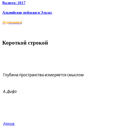
Валюта: 2017
Альпийские пейзажи и Эльзас
Аудиокниги
Короткой строкой
Глубина пространства измеряется смыслом
А. Дыфо
Архив 