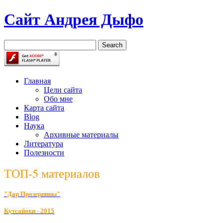
Сайт Андрея Дыфо
Главная
Цели сайта
Обо мне
Карта сайта
Blog
Наука
Архивные материалы
Литература
Полезности
ТОП-5 материалов
"Дар Прозерпины"
К
утсайоки - 2015