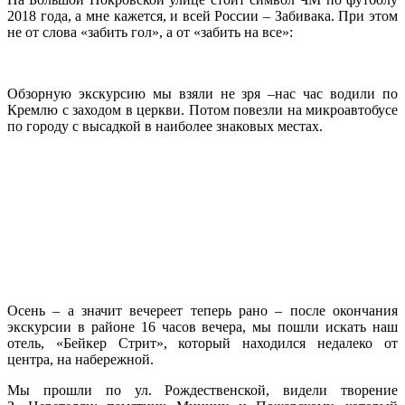
2018 года, а мне кажется, и всей России – Забивака. При этом
не от слова «забить гол», а от «забить на все»:
Обзорную экскурсию мы взяли не зря –нас час водили по
Кремлю с заходом в церкви. Потом повезли на микроавтобусе
по городу с высадкой в наиболее знаковых местах.
Осень – а значит вечереет теперь рано – после окончания
экскурсии в районе 16 часов вечера, мы пошли искать наш
отель, «Бейкер Стрит», который находился недалеко от
центра, на набережной.
Мы прошли по ул. Рождественской, видели творение