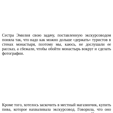
Сестра Эмилия свою задачу, поставленную экскурсоводом
поняла так, что надо как можно дольше «держать» туристов в
стенах монастыря, поэтому мы, каюсь, не дослушали ее
рассказ, а сбежали, чтобы обойти монастырь вокруг и сделать
фотографии.
Кроме того, хотелось заскочить в местный магазинчик, купить
пива, которое нахваливала экскурсовод. Говорила, что оно