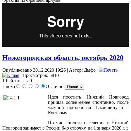
Фрактал из Фрагментариума
Нижегородская область, октябрь 2020
Опубликовано 30.12.2020 19:26
|
Автор: Дыфо
|
|
| Просмотров: 5810
1
Рейтинг:
/ 0
Плохо
Отлично
Идея посетить Нижний Новгород
пришла более-менее спонтанно, после
удачной поездки на Псковщину и в
Кострому.
По численности населения г. Нижний
Новгород занимает в России 6-ю строчку, на 1 января 2020 г. в