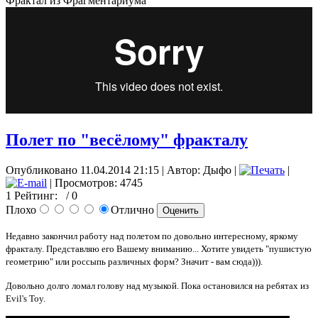
Фрактал из Фрагментариума
Полет по "весёлому" фракталу
Опубликовано 11.04.2014 21:15
|
Автор: Дыфо
|
|
| Просмотров: 4745
1
Рейтинг:
/ 0
Плохо
Отлично
Недавно закончил работу над полетом по довольно интересному, яркому
фракталу. Представляю его Вашему вниманию... Хотите увидеть "пушистую
геометрию" или россыпь различных форм? Значит - вам сюда))).
Довольно долго ломал голову над музыкой. Пока остановился на ребятах из
Evil's
Toy.