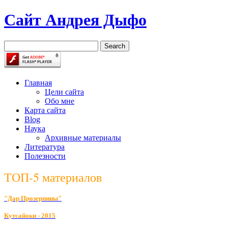
Сайт Андрея Дыфо
Главная
Цели сайта
Обо мне
Карта сайта
Blog
Наука
Архивные материалы
Литература
Полезности
ТОП-5 материалов
"Дар Прозерпины"
К
утсайоки - 2015