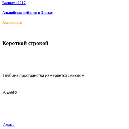
Валюта: 2017
Альпийские пейзажи и Эльзас
Аудиокниги
Короткой строкой
Глубина пространства измеряется смыслом
А. Дыфо
Архив 