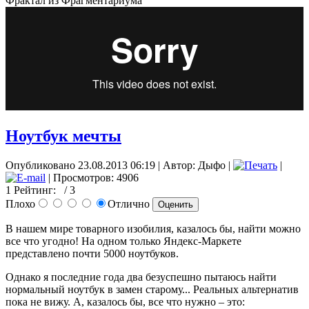
Фрактал из Фрагментариума
Ноутбук мечты
Опубликовано 23.08.2013 06:19
|
Автор: Дыфо
|
|
| Просмотров: 4906
1
Рейтинг:
/ 3
Плохо
Отлично
В нашем мире товарного изобилия, казалось бы, найти можно
все что угодно! На одном только Яндекс-Маркете
представлено почти 5000 ноутбуков.
Однако я последние года два безуспешно пытаюсь найти
нормальный ноутбук в замен старому... Реальных альтернатив
пока не вижу. А, казалось бы, все что нужно – это: