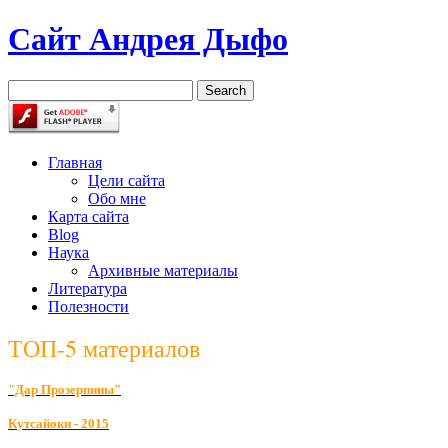
Сайт Андрея Дыфо
Главная
Цели сайта
Обо мне
Карта сайта
Blog
Наука
Архивные материалы
Литература
Полезности
ТОП-5 материалов
"Дар Прозерпины"
К
утсайоки - 2015