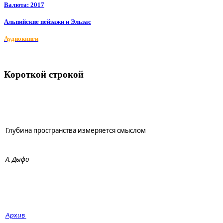
Валюта: 2017
Альпийские пейзажи и Эльзас
Аудиокниги
Короткой строкой
Глубина пространства измеряется смыслом
А. Дыфо
Архив 