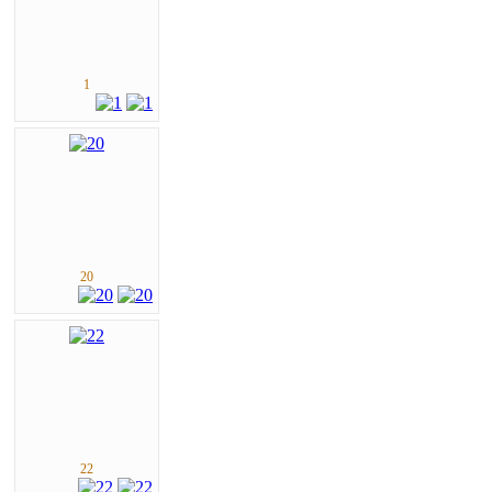
1
20
22