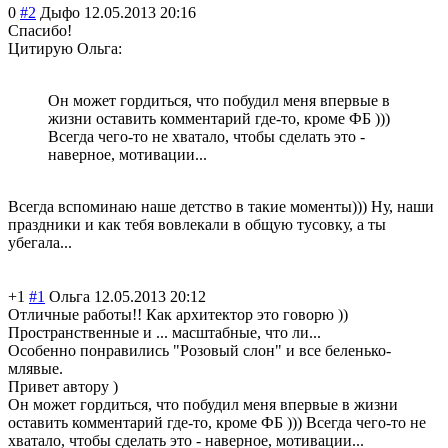
0
#2
Дыфо
12.05.2013 20:16
Спасибо!
Цитирую Ольга:
Он может гордиться, что побудил меня впервые в
жизни оставить комментарий где-то, кроме ФБ )))
Всегда чего-то не хватало, чтобы сделать это -
наверное, мотивации...
Всегда вспоминаю наше детство в такие моменты))) Ну, наши
праздники и как тебя вовлекали в общую тусовку, а ты
убегала...
+1
#1
Ольга
12.05.2013 20:12
Отличные работы!! Как архитектор это говорю ))
Пространственные и ... масштабные, что ли...
Особенно понравились "Розовый слон" и все беленько-
млявые.
Привет автору )
Он может гордиться, что побудил меня впервые в жизни
оставить комментарий где-то, кроме ФБ ))) Всегда чего-то не
хватало, чтобы сделать это - наверное, мотивации...