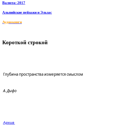
Валюта: 2017
Альпийские пейзажи и Эльзас
Аудиокниги
Короткой строкой
Глубина пространства измеряется смыслом
А. Дыфо
Архив 