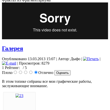
Фрактал из Фрагментариума
Галерея
Опубликовано 13.03.2013 15:07
|
Автор: Дыфо
|
|
| Просмотров: 8279
1
Рейтинг:
/ 5
Плохо
Отлично
В этом топике собраны все мои графические работы,
заслуживающие внимание.