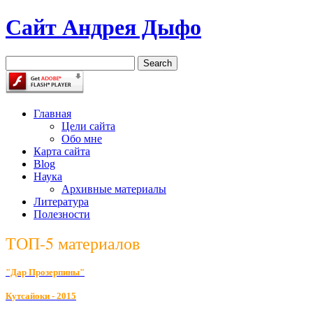
Сайт Андрея Дыфо
Главная
Цели сайта
Обо мне
Карта сайта
Blog
Наука
Архивные материалы
Литература
Полезности
ТОП-5 материалов
"Дар Прозерпины"
К
утсайоки - 2015