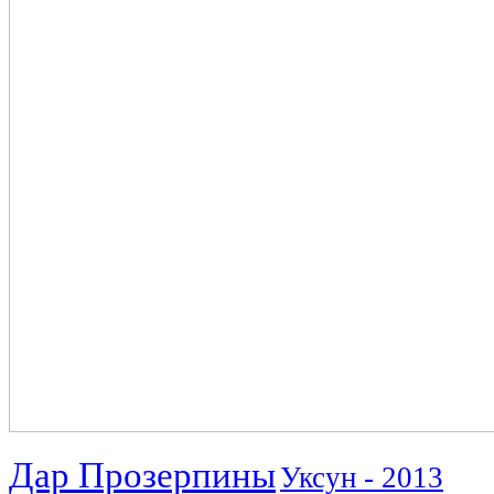
Дар Прозерпины
Уксун - 2013