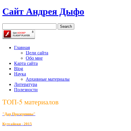
Сайт Андрея Дыфо
Главная
Цели сайта
Обо мне
Карта сайта
Blog
Наука
Архивные материалы
Литература
Полезности
ТОП-5 материалов
"Дар Прозерпины"
К
утсайоки - 2015