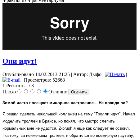
Фрактал из Фрагментариума
Они идут!
Опубликовано 14.02.2013 21:25
|
Автор: Дыфо
|
|
| Просмотров: 52668
1
Рейтинг:
/ 3
Плохо
Отлично
Зимой часто посещает минорное настроение... Не правда ли?
Я решил сделать небольшой коллажец на тему "Тролли идут". Начал
моделить троллей в Брайсе, но понял, что быстро слепить
нормальных мне не удастся. Z-brush я еще как следует не освоил.
Поэтому, за неимением троллей, я обратился во всемирную паутину,