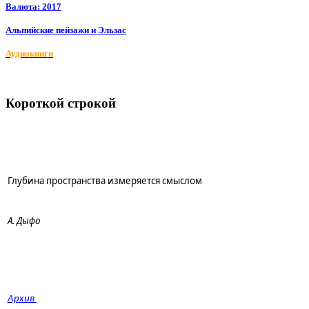
Валюта: 2017
Альпийские пейзажи и Эльзас
Аудиокниги
Короткой строкой
Глубина пространства измеряется смыслом
А. Дыфо
Архив 