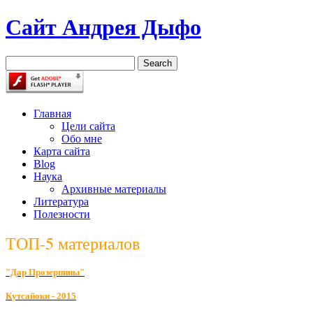
Сайт Андрея Дыфо
Главная
Цели сайта
Обо мне
Карта сайта
Blog
Наука
Архивные материалы
Литература
Полезности
ТОП-5 материалов
"Дар Прозерпины"
К
утсайоки - 2015