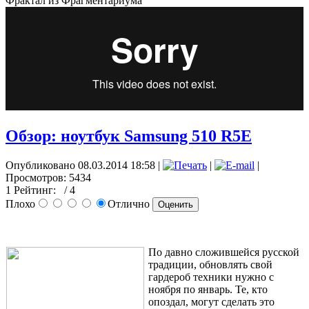
Фрактал из Фрагментариума
Обзор: ноутбук Samsung 510 R5E
Опубликовано 08.03.2014 18:58
|
|
|
Просмотров: 5434
1
Рейтинг:
/ 4
Плохо
Отлично
По давно сложившейся русской
традиции, обновлять свой
гардероб техники нужно с
ноября по январь. Те, кто
опоздал, могут сделать это