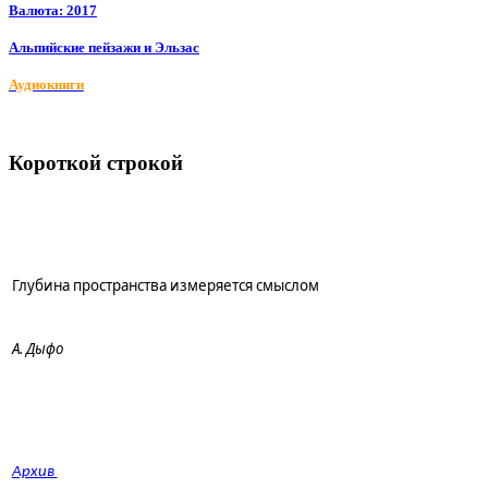
Валюта: 2017
Альпийские пейзажи и Эльзас
Аудиокниги
Короткой строкой
Глубина пространства измеряется смыслом
А. Дыфо
Архив 