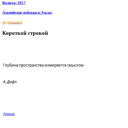
Валюта: 2017
Альпийские пейзажи и Эльзас
Аудиокниги
Короткой строкой
Глубина пространства измеряется смыслом
А. Дыфо
Архив 