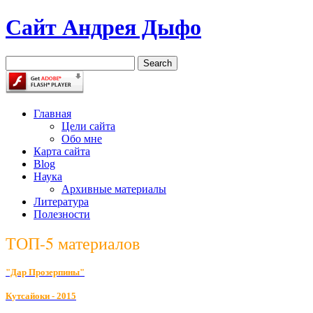
Сайт Андрея Дыфо
Главная
Цели сайта
Обо мне
Карта сайта
Blog
Наука
Архивные материалы
Литература
Полезности
ТОП-5 материалов
"Дар Прозерпины"
К
утсайоки - 2015